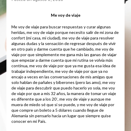
Me voy de viaje
Me voy de viaje para buscar respuestas y curar algunas
heridas, me voy de viaje porque necesito salir de mi zona de
confort (mi casa, mi ciudad), me voy de viaje para resolver
algunas dudas y la sensación de regresar después de vivir
en otro país y darme cuenta que he cambiado, me voy de
viaje por que simplemente me gana más las ganas de viajar
que empezar a darme cuenta que mi rutina se volvía más
continua, me voy de viaje por que ya me gusta esa idea de
trabajar independiente, me voy de viaje por que ya no
encajo a veces en las conversaciones de mis amigas que
solo hablan de pañales y biberones (pero las amo), me voy
de viaje para descubrir que puedo hacerlo yo sola, me voy
de viaje por que a mis 32 años, la manera de tomar un viaje
es diferente que a los 20¨, me voy de viaje y aunque me
muera de miedo sé que si se puede, y me voy de viaje por
que compre un boleto a 5 dólares cuando llegue de
Alemania sin pensarlo hacia un lugar que siempre quise
conocer en mi País.