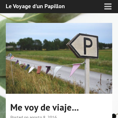
Le Voyage d'un Papillon
Me voy de viaje…
Posted on
agosto 8, 2016