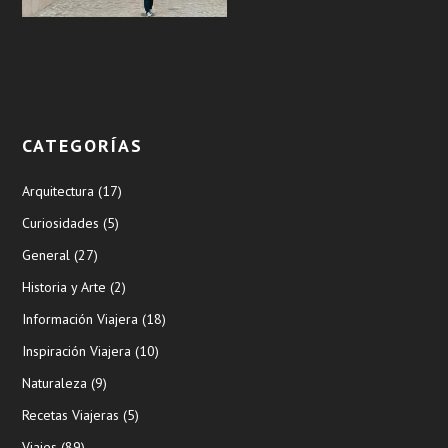
CATEGORÍAS
Arquitectura
(17)
Curiosidades
(5)
General
(27)
Historia y Arte
(2)
Información Viajera
(18)
Inspiración Viajera
(10)
Naturaleza
(9)
Recetas Viajeras
(5)
Viajes
(89)