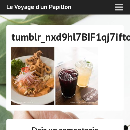
Le Voyage d'un Papillon
tumblr_nxd9hl7BIF1qj7if