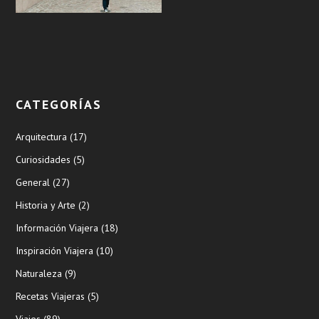
CATEGORÍAS
Arquitectura
(17)
Curiosidades
(5)
General
(27)
Historia y Arte
(2)
Información Viajera
(18)
Inspiración Viajera
(10)
Naturaleza
(9)
Recetas Viajeras
(5)
Viajes
(89)