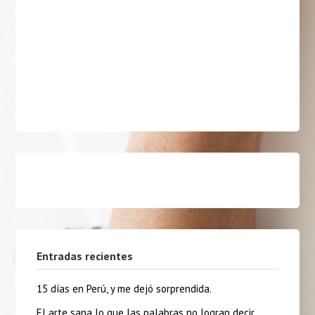
Entradas recientes
15 días en Perú, y me dejó sorprendida.
El arte sana lo que las palabras no logran decir.