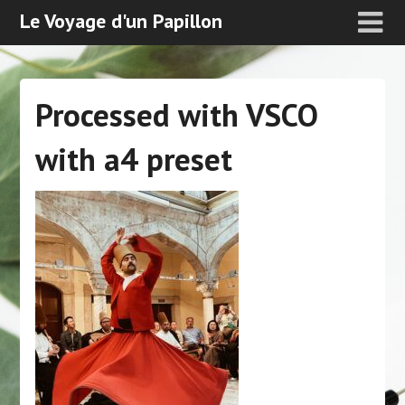
Le Voyage d'un Papillon
Processed with VSCO
with a4 preset