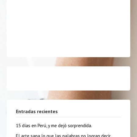
Entradas recientes
15 días en Perú, y me dejó sorprendida.
El arte sana lo que las palabras no logran decir.