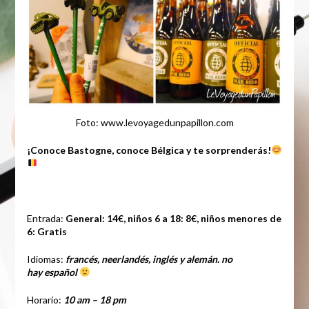
Foto: www.levoyagedunpapillon.com
¡Conoce Bastogne, conoce Bélgica y te sorprenderás!
Entrada:
General: 14€, niños 6 a 18: 8€, niños menores de
6: Gratis
Idiomas:
francés, neerlandés, inglés y alemán. no
hay
español
Horario:
10 am – 18 pm