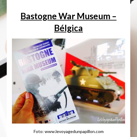
Bastogne War Museum –
Bélgica
Foto: www.levoyagedunpapillon.com