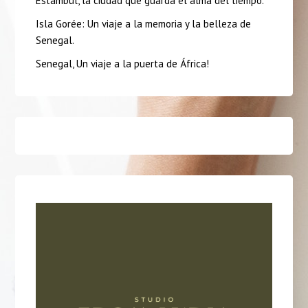
Estambul, la ciudad que guarda el alma del tiempo.
Isla Gorée: Un viaje a la memoria y la belleza de
Senegal.
Senegal, Un viaje a la puerta de África!