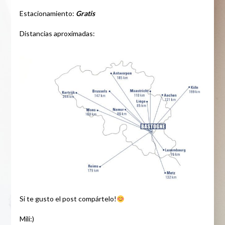
Estacionamiento:
Gratis
Distancias aproximadas:
Si te gusto el post compártelo!
Mili:)