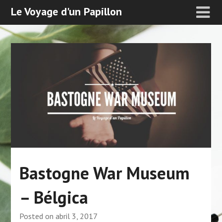
Le Voyage d'un Papillon
Bastogne War Museum
– Bélgica
Posted on
abril 3, 2017