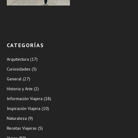
CATEGORÍAS
Arquitectura
(17)
Curiosidades
(5)
General
(27)
Historia y Arte
(2)
Información Viajera
(18)
Inspiración Viajera
(10)
Naturaleza
(9)
Recetas Viajeras
(5)
Viajes
(89)