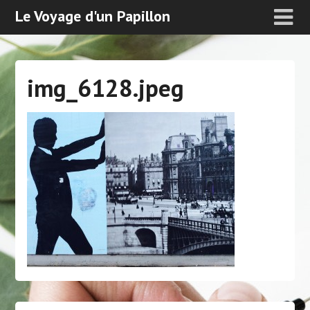
Le Voyage d'un Papillon
img_6128.jpeg