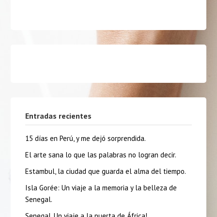
Entradas recientes
15 días en Perú, y me dejó sorprendida.
El arte sana lo que las palabras no logran decir.
Estambul, la ciudad que guarda el alma del tiempo.
Isla Gorée: Un viaje a la memoria y la belleza de
Senegal.
Senegal, Un viaje a la puerta de África!