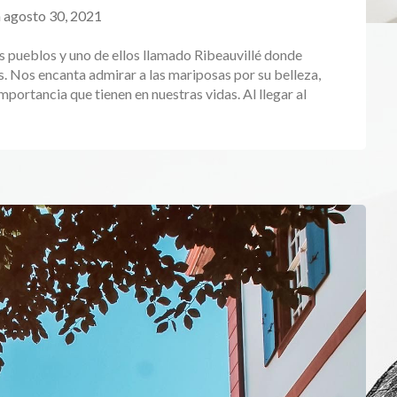
n
agosto 30, 2021
os pueblos y uno de ellos llamado Ribeauvillé donde
 Nos encanta admirar a las mariposas por su belleza,
portancia que tienen en nuestras vidas. Al llegar al