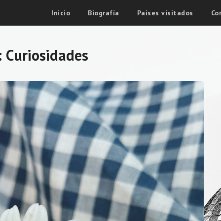
Inicio
Biografía
Paises visitados
Co
:
Curiosidades