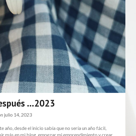
después …2023
on
julio 14, 2023
 año, desde el inicio sabía que no sería un año fácil,
ribir más en mi blog, empezar mi emprendimiento y crear