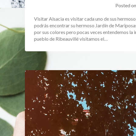
Posted o
Visitar Alsacia es visitar cada uno de sus hermos
podrás encontrar su hermoso Jardín de Mariposas.
por sus colores pero pocas veces entendemos la im
pueblo de Ribeauvillé visitamos el…