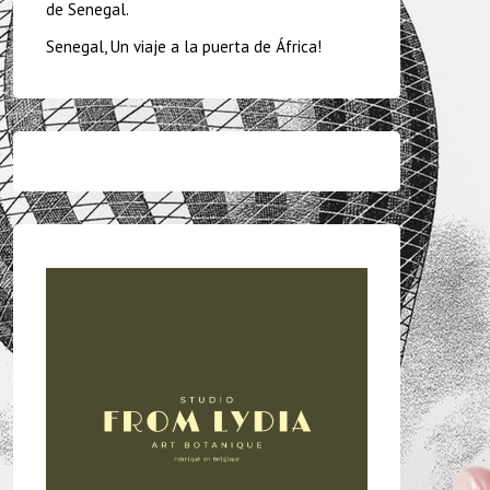
de Senegal.
Senegal, Un viaje a la puerta de África!