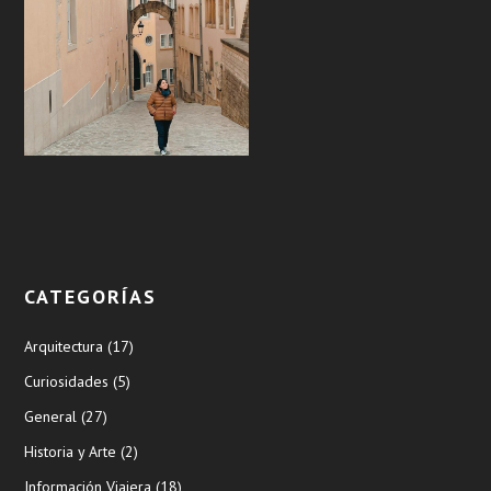
CATEGORÍAS
Arquitectura
(17)
Curiosidades
(5)
General
(27)
Historia y Arte
(2)
Información Viajera
(18)