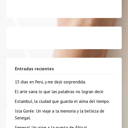
Entradas recientes
15 días en Perú, y me dejó sorprendida.
El arte sana lo que las palabras no logran decir.
Estambul, la ciudad que guarda el alma del tiempo.
Isla Gorée: Un viaje a la memoria y la belleza de
Senegal.
Senegal, Un viaje a la puerta de África!