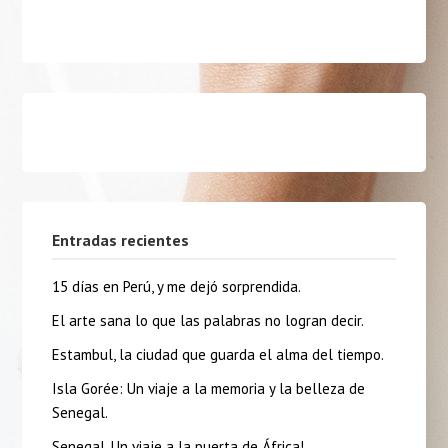
Entradas recientes
15 días en Perú, y me dejó sorprendida.
El arte sana lo que las palabras no logran decir.
Estambul, la ciudad que guarda el alma del tiempo.
Isla Gorée: Un viaje a la memoria y la belleza de
Senegal.
Senegal, Un viaje a la puerta de África!