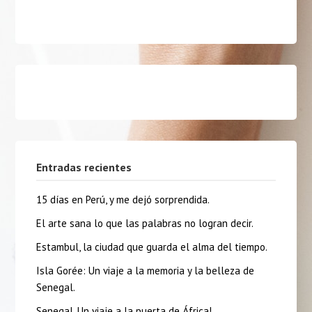
Entradas recientes
15 días en Perú, y me dejó sorprendida.
El arte sana lo que las palabras no logran decir.
Estambul, la ciudad que guarda el alma del tiempo.
Isla Gorée: Un viaje a la memoria y la belleza de
Senegal.
Senegal, Un viaje a la puerta de África!