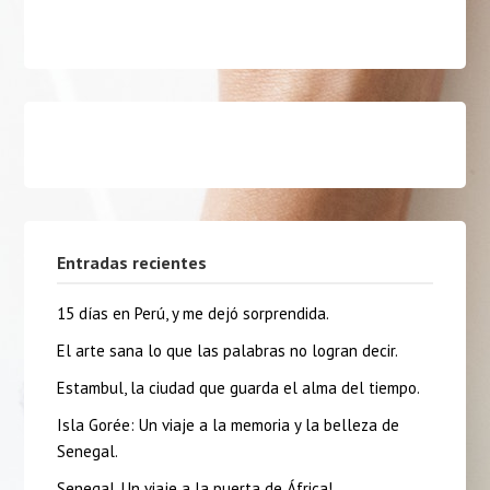
Entradas recientes
15 días en Perú, y me dejó sorprendida.
El arte sana lo que las palabras no logran decir.
Estambul, la ciudad que guarda el alma del tiempo.
Isla Gorée: Un viaje a la memoria y la belleza de
Senegal.
Senegal, Un viaje a la puerta de África!