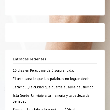
Entradas recientes
15 días en Perú, y me dejó sorprendida.
El arte sana lo que las palabras no logran decir.
Estambul, la ciudad que guarda el alma del tiempo.
Isla Gorée: Un viaje a la memoria y la belleza de
Senegal.
Senegal, Un viaje a la puerta de África!