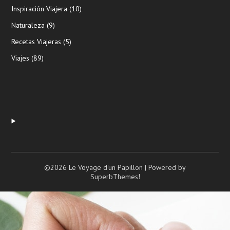
Inspiración Viajera
(10)
Naturaleza
(9)
Recetas Viajeras
(5)
Viajes
(89)
©2026 Le Voyage d'un Papillon
| Powered by
SuperbThemes!