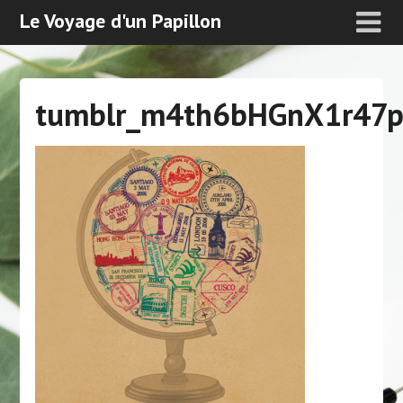
Le Voyage d'un Papillon
tumblr_m4th6bHGnX1r47