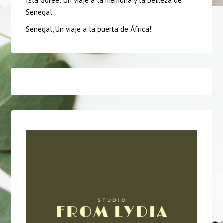
Isla Gorée: Un viaje a la memoria y la belleza de
Senegal.
Senegal, Un viaje a la puerta de África!