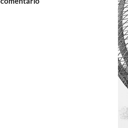
 comentario