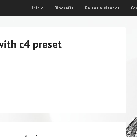
Inicio
Biografía
Paises visitados
Co
ith c4 preset