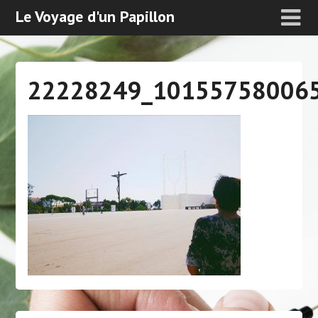
Le Voyage d'un Papillon
22228249_10155758006