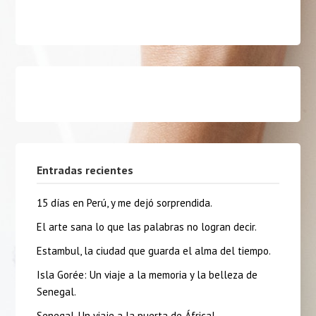
Entradas recientes
15 días en Perú, y me dejó sorprendida.
El arte sana lo que las palabras no logran decir.
Estambul, la ciudad que guarda el alma del tiempo.
Isla Gorée: Un viaje a la memoria y la belleza de
Senegal.
Senegal, Un viaje a la puerta de África!