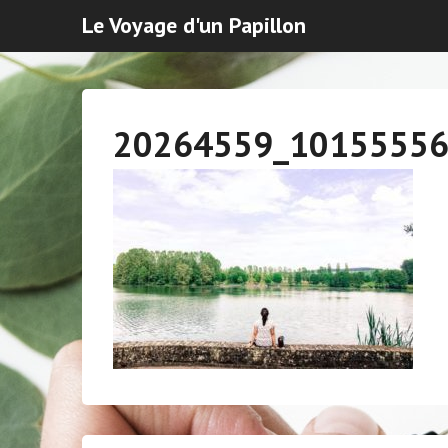
Le Voyage d'un Papillon
20264559_1015555