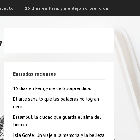
ntacto
15 días en Perú, y me dejó sorprendida.
7182325_n
Entradas recientes
15 días en Perú, y me dejó sorprendida.
El arte sana lo que las palabras no logran
decir.
Estambul, la ciudad que guarda el alma del
tiempo.
Isla Gorée: Un viaje a la memoria y la belleza