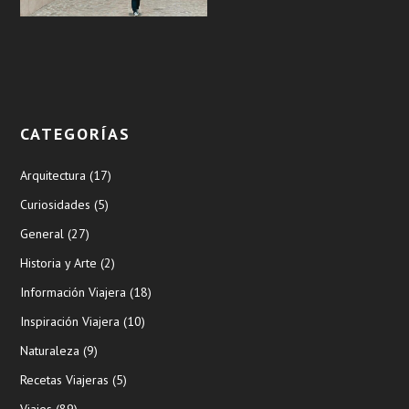
CATEGORÍAS
Arquitectura
(17)
Curiosidades
(5)
General
(27)
Historia y Arte
(2)
Información Viajera
(18)
Inspiración Viajera
(10)
Naturaleza
(9)
Recetas Viajeras
(5)
Viajes
(89)