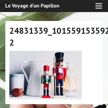
Le Voyage d'un Papillon
24831339_10155915359
2