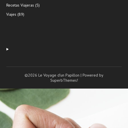
Recetas Viajeras
(5)
Viajes
(89)
©2026 Le Voyage d'un Papillon
| Powered by
SuperbThemes!