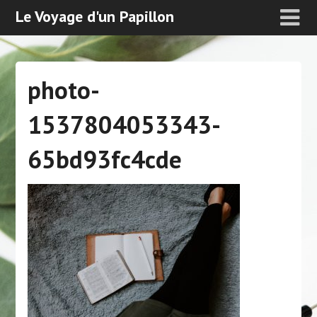
Le Voyage d'un Papillon
photo-
1537804053343-
65bd93fc4cde