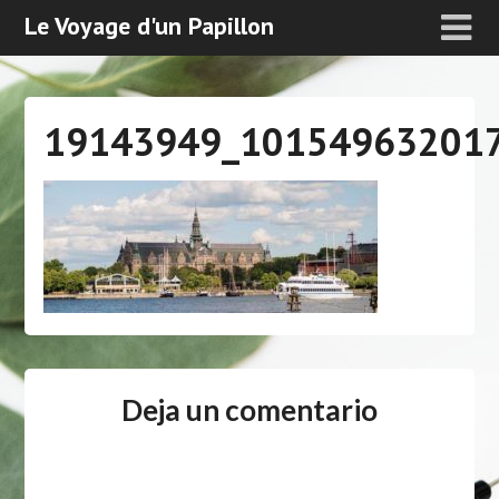
Le Voyage d'un Papillon
19143949_10154963201
Deja un comentario