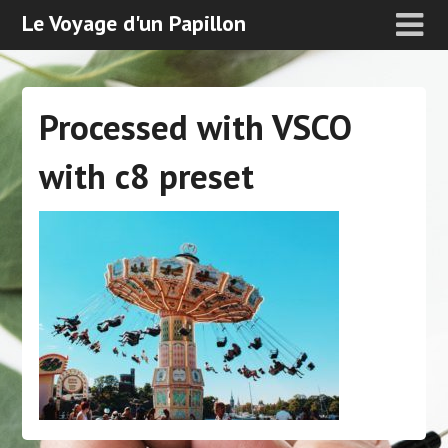
Le Voyage d'un Papillon
Processed with VSCO
with c8 preset