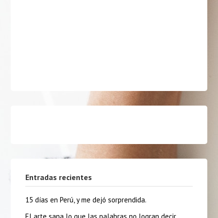
Entradas recientes
15 días en Perú, y me dejó sorprendida.
El arte sana lo que las palabras no logran decir.