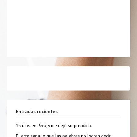
Entradas recientes
15 días en Perú, y me dejó sorprendida.
El arte sana lo que las palabras no logran decir.