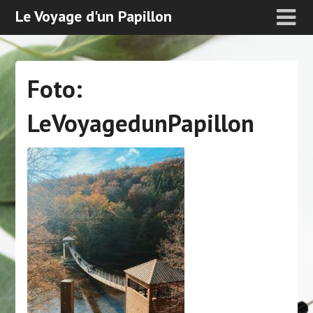
Le Voyage d'un Papillon
Foto:
LeVoyagedunPapillon