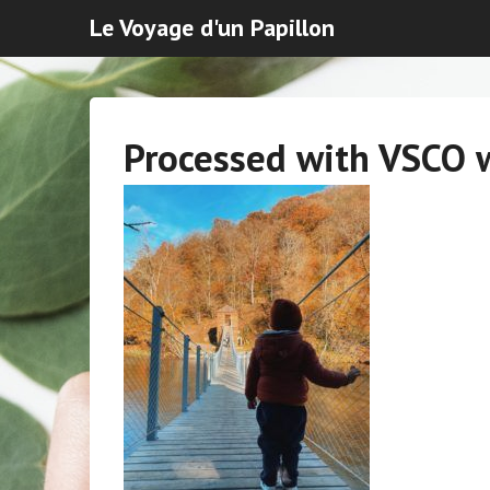
Le Voyage d'un Papillon
Processed with VSCO w