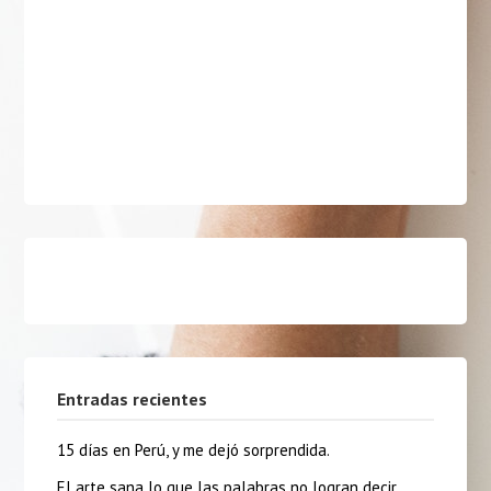
Entradas recientes
15 días en Perú, y me dejó sorprendida.
El arte sana lo que las palabras no logran decir.