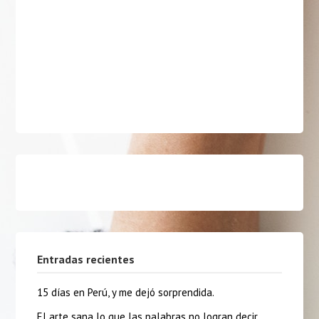
Entradas recientes
15 días en Perú, y me dejó sorprendida.
El arte sana lo que las palabras no logran decir.