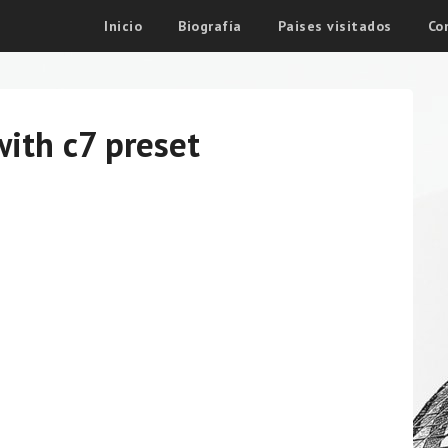
Inicio
Biografía
Paises visitados
Co
ith c7 preset