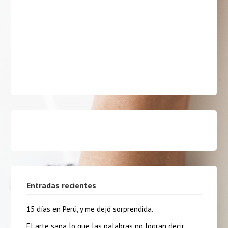
Entradas recientes
15 días en Perú, y me dejó sorprendida.
El arte sana lo que las palabras no logran decir.