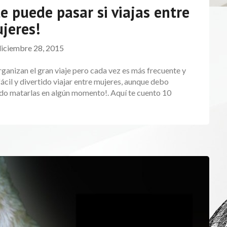
e puede pasar si viajas entre
jeres!
diciembre 28, 2015
ganizan el gran viaje pero cada vez es más frecuente y
ácil y divertido viajar entre mujeres, aunque debo
ido matarlas en algún momento!. Aquí te cuento 10