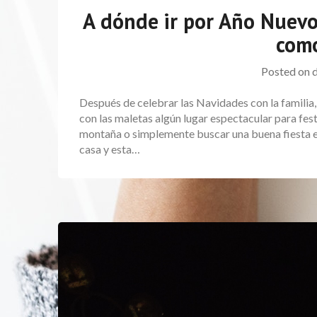
A dónde ir por Año Nuevo
como
Posted on
Después de celebrar las Navidades con la familia
con las maletas algún lugar espectacular para fest
montaña o simplemente buscar una buena fiesta e
casa y esta…