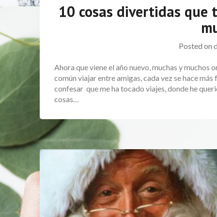
10 cosas divertidas que t
mu
Posted on
Ahora que viene el año nuevo, muchas y muchos or
común viajar entre amigas, cada vez se hace más f
confesar que me ha tocado viajes, donde he quer
cosas…