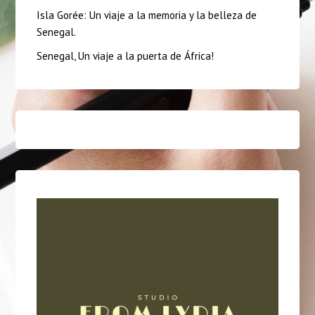
Isla Gorée: Un viaje a la memoria y la belleza de
Senegal.
Senegal, Un viaje a la puerta de África!