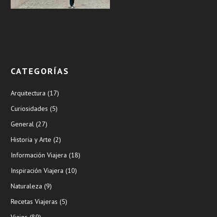
CATEGORÍAS
Arquitectura
(17)
Curiosidades
(5)
General
(27)
Historia y Arte
(2)
Información Viajera
(18)
Inspiración Viajera
(10)
Naturaleza
(9)
Recetas Viajeras
(5)
Viajes
(89)