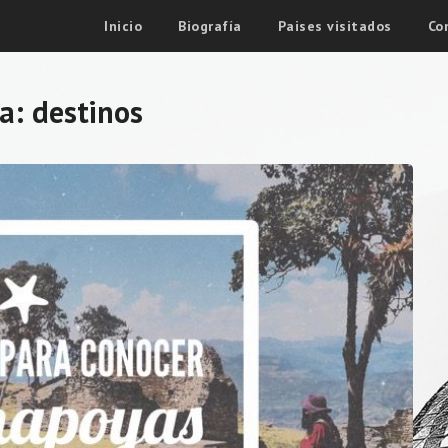
Inicio
Biografía
Paises visitados
Co
ta:
destinos