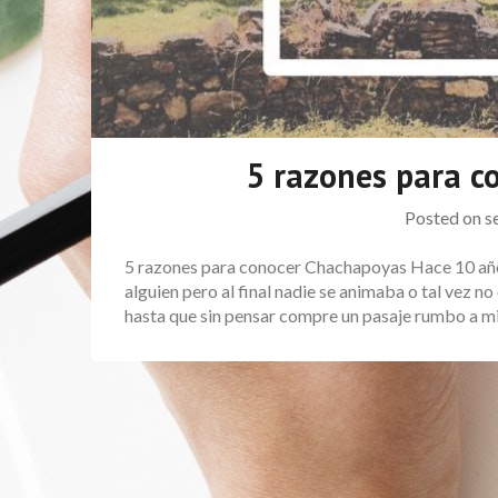
5 razones para 
Posted on
s
5 razones para conocer Chachapoyas Hace 10 años
alguien pero al final nadie se animaba o tal vez n
hasta que sin pensar compre un pasaje rumbo a m